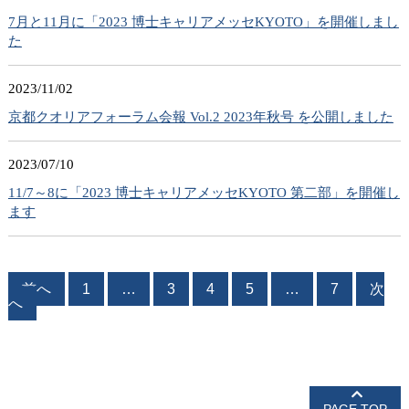
7月と11月に「2023 博士キャリアメッセKYOTO」を開催しまし
た
2023/11/02
京都クオリアフォーラム会報 Vol.2 2023年秋号 を公開しました
2023/07/10
11/7～8に「2023 博士キャリアメッセKYOTO 第二部」を開催し
ます
前へ
1
…
3
4
5
…
7
次
へ