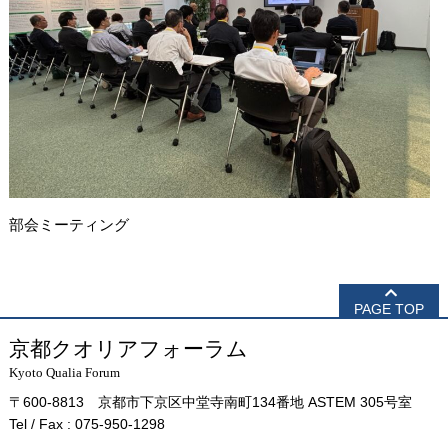
部会ミーティング
PAGE TOP
京都クオリアフォーラム
Kyoto Qualia Forum
〒600-8813 京都市下京区中堂寺南町134番地 ASTEM 305号室
Tel / Fax : 075-950-1298