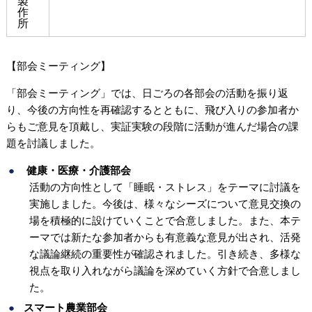
製
作
所
【部会ミーティング】
「部会ミーティング」では、日ごろの各部会の活動を振り返
り、今後の方向性を再確認するとともに、飛び入りの参加者か
らもご意見を頂戴し、実証実験の段階に活動が進んだ場合の課
題を討議しました。
健康・医療・介護部会
活動の方向性として「睡眠・ストレス」をテーマに討議を
実施しました。今後は、様々なシーズについて意見交換の
場を積極的に設けていくことで合意しました。また、本テ
ーマでは新たな参加者からも有意義な意見が出され、活発
な議論継続の重要性が確認されました。引き続き、多様な
視点を取り入れながら議論を深めていく方針で合意しまし
た。
スマート農業部会