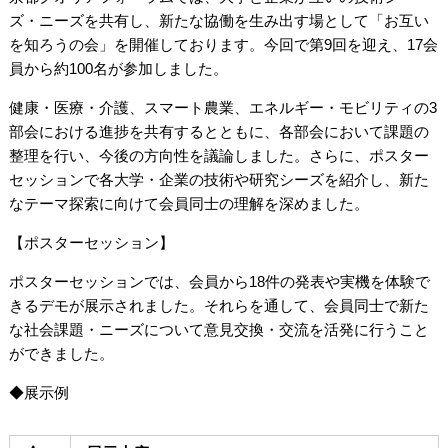
ズ・ニーズを共有し、新たな協働を生み出す場として「お互い
を知ろうの会」を開催しております。今回で第
9回を迎え、17会
員から約100名
が参加しました。
健康・医療・介護、スマート農業、エネルギー・モビリティの
3
部会における進捗を共有するとともに、各部会において課題の
整理を行い、今後の方向性を議論
しました。さらに、ポスター
セッションで各大学・企業の技術や研究シーズを紹介し、新た
なテーマ探索に向けて会員同士の理解を深めました。
【ポスターセッション】
ポスターセッションでは、会員から18件の発表や実機を体験で
きるデモが展示されました。それらを通して、会員同士で新た
な社会課題・ニーズについて意見交換・交流を活発に行うこと
ができました。
◆展示例