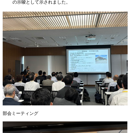
の示唆として示され
ました。
部会ミーティング