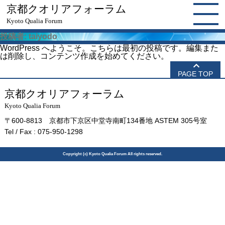
京都クオリアフォーラム
Kyoto Qualia Forum
投稿者:
taiyodo
WordPress へようこそ。こちらは最初の投稿です。編集また
は削除し、コンテンツ作成を始めてください。
PAGE TOP
京都クオリアフォーラム
Kyoto Qualia Forum
〒600-8813 京都市下京区中堂寺南町134番地 ASTEM 305号室
Tel / Fax : 075-950-1298
Copyright (c) Kyoto Qualia Forum All rights reserved.